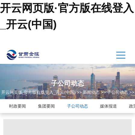
开云网页版·官方版在线登入
_开云(中国)
子公司动态
开云网页版·官方版在线登入_开云(中国)
>>
新闻动态
>>
子公司动态
>>
时政要闻
集团要闻
子公司动态
媒体报道
政