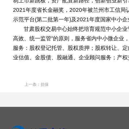
制上市新跳板，资产配置新路径，创新创业新引擎
2021年度省长金融奖，2020年被兰州市工信
示范平台(第二批第一年)及2021年度国家中
甘肃股权交易中心始终把培育规范中小企业
高效、统一监管”的原则，服务省内中小微企业，
服务：股权登记托管、股权质押；股权转让、定
业估值、金股债、股融通、企业顾问服务；产权
上一条：
担保