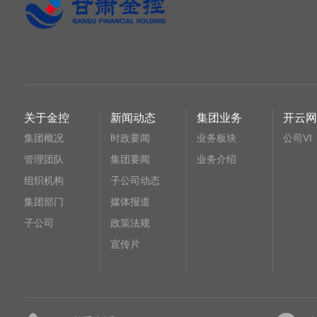
关于金控
新闻动态
集团业务
开云网
集团概况
时政要闻
业务板块
公司VI
管理团队
集团要闻
业务介绍
组织机构
子公司动态
集团部门
媒体报道
子公司
政策法规
宣传片