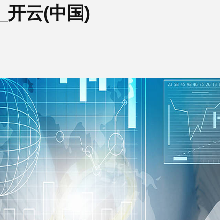
开云(中国)